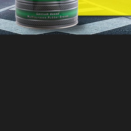
0.9 KG