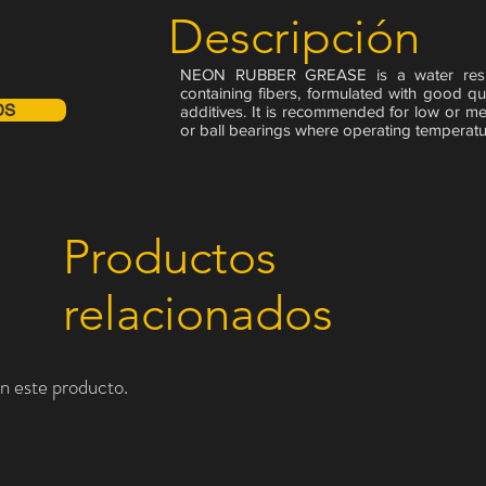
Descripción
NEON RUBBER GREASE is a water resist
containing fibers, formulated with good q
DS
additives. It is recommended for low or m
or ball bearings where operating temperatu
Productos
relacionados
n este producto.