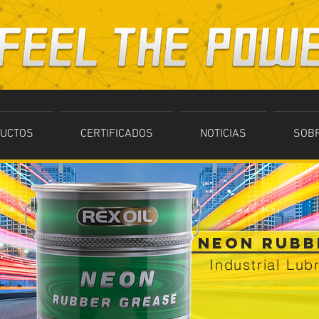
UCTOS
CERTIFICADOS
NOTICIAS
SOB
NEON RUBB
Industrial Lub