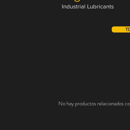
Industrial Lubricants
T
No hay productos relacionados co